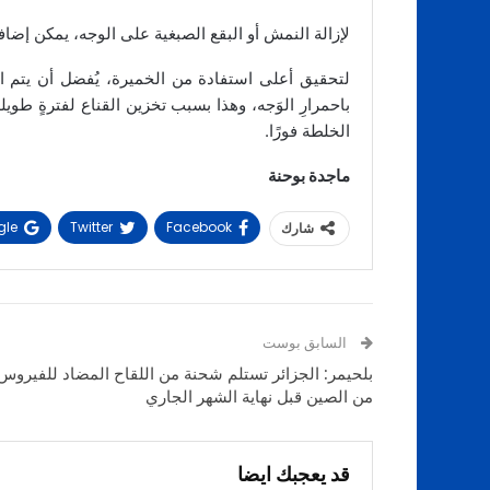
لإزالة النمش أو البقع الصبغية على الوجه، يمكن إضاف
لتحقيق أعلى استفادة من الخميرة، يُفضل أن يتم ا
باحمرارِ الوَجه، وهذا بسبب تخزين القناع لفترةٍ طو
الخلطة فورًا.
ماجدة بوحنة
le+
Twitter
Facebook
شارك
السابق بوست
بلحيمر: الجزائر تستلم شحنة من اللقاح المضاد للفيروس
من الصين قبل نهاية الشهر الجاري
قد يعجبك ايضا