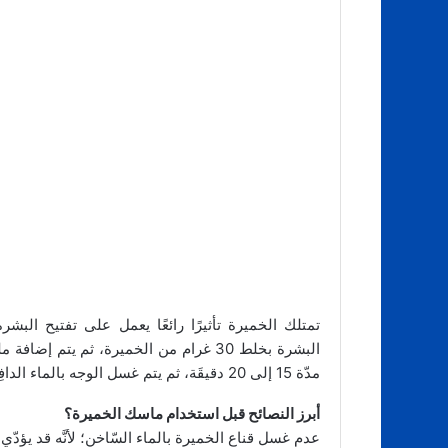
تمتلك الخميرة تأثيرًا رائعًا يعمل على تفتيح البش
البشرة بخلط 30 غرام من الخميرة، ثم يتم
مدّة 15 إلى 20 دقيقَة، ثم يتم غسل الوجه بالماء الدافِئ و وضع كريم مرطّب على البشرة.
أبرز النصائح قبل استخدام ماسك الخميرة؟
عدم غسل قناع الخميرة بالماء السّاخن؛ لأنَّه قد يؤدّي