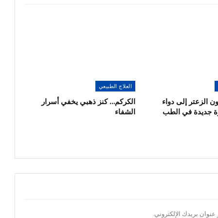
العلاج الطبيعي
ون الزعتر إلى دواء
الكركم… كنز ذهبي يخفي أسرار
 جديدة في الطب
الشفاء
عنوان بريدك الإلكتروني.