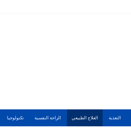
التغذية
العلاج الطبيعي
الراحة النفسية
تكنولوجيا