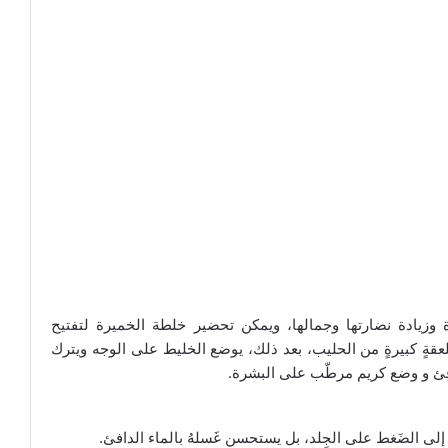
رة وزيادة نضارتها وجمالها، ويمكن تحضير خلطة الخميرة لتفتيح
 إضافة ملعقةٍ كبيرةٍ من الحليب، بعد ذلك، يوضع الخليط على الوجه ويترك
 إلى الضَغط على الجِلد، بل يستحسن غَسلهُ بالماء الدافئ.