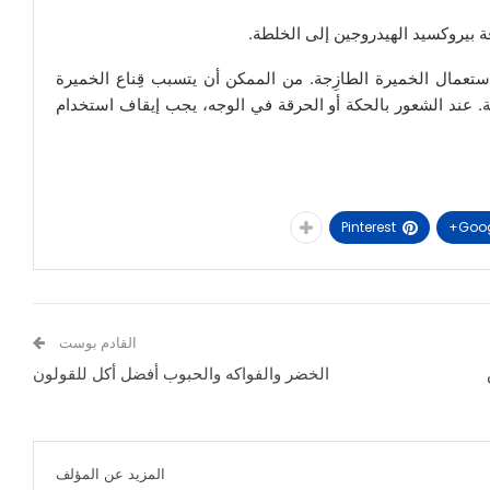
ة بيروكسيد الهيدروجين إلى الخلطة.
ستعمال الخميرة الطازِجة. من الممكن أن يتسبب قِناع الخميرة
يلة. عند الشعور بالحكة أو الحرقة في الوجه، يجب إيقاف استخدام
Pinterest
Goog
القادم بوست
الخضر والفواكه والحبوب أفضل أكل للقولون
المزيد عن المؤلف