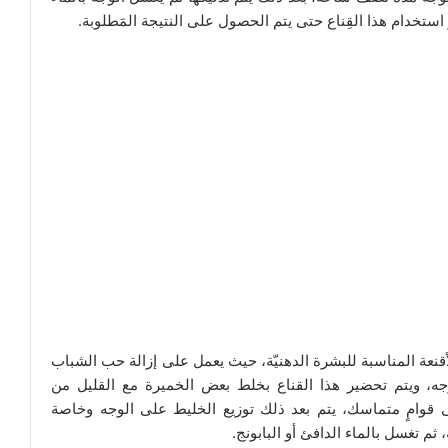
استخدام هذا القِناع حتى يتم الحصول على النتيجة المَطلوبة.
أقنعة المناسبة للبشرة الدهنيّة، حيث يعمل على إزالة حب الشباب
الوجه، ويتم تحضير هذا القناع بخلط بعض الخميرة مع القليل من
قوامٍ متماسك، يتم بعد ذلك توزيع الخليط على الوجه وخاصة