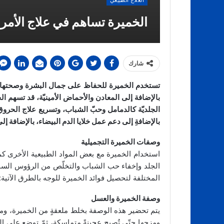
العلاج الطبيعي
الخميرة تساهم في علاج الأمر
شارك
بالإضافة إلى المعادن والأحماض الأمينيّة، قد تسهم ا
الجلديّة كالدمامل وحبّ الشباب، وتسريع علاج الحرو
بالإضافةِ إلى دعم عمل خلايا الدم البيضاء، بالإضافة
وصفات الخميرة التجميلية
استخدام الخميرة مع بعض المواد الطبيعية الأخرى كم
الجلد وإخفاء حب الشباب والتخلّص من الرؤوس السو
المختلفة لتحصيل فوائد الخميرة للوجه بالطرق الآتية:
وصفة الخميرة والعسل
يتم تحضير هذه الوصفة بخلط ملعقةٍ من الخميرة، ومل
ومزجها حتّى تُصبح عجينةً متماسكة، ثمّ توضع على الو