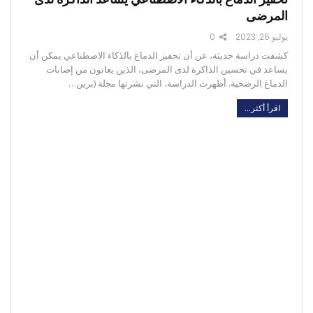
المرضى
يوليو 26, 2023
0
كشفت دراسة حديثة، عن أن تحفيز الدماغ بالذكاء الاصطناعي يمكن أن
يساعد في تحسين الذاكرة لدى المرضى، الذين يعانون من إصابات
الدماغ الرضحية. أظهرت الدراسة، التي نشرتها مجلة (برين…
اقرأ أكثر...