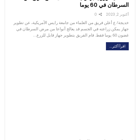
السرطان في 60 يوما
أكتوبر 2, 2023
0
خديجة/ ع أعلن فريق من العلماء من جامعة رايس الأمريكية، عن تطوير
جهاز يمكن زراعته في الجسم قد يعالج أنواعا من مرض السرطان في
غضون 60 يوما فقط. قام الفريق بتطوير جهاز قابل للزرع…
اقرأ أكثر...