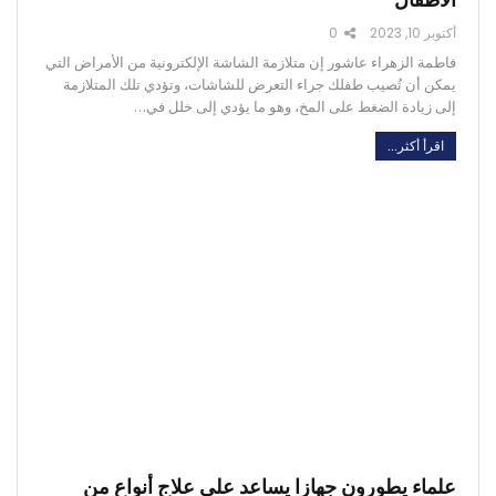
أكتوبر 10, 2023
0
فاطمة الزهراء عاشور إن متلازمة الشاشة الإلكترونية من الأمراض التي
يمكن أن تُصيب طفلك جراء التعرض للشاشات، وتؤدي تلك المتلازمة
إلى زيادة الضغط على المخ، وهو ما يؤدي إلى خلل في…
اقرأ أكثر...
علماء يطورون جهازا يساعد على علاج أنواع من