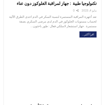
تكنولوجيا طبية : جهاز لمراقبة الغلوكوز دون عناء
مايو 4, 2023
0
تعد أجهزة المراقبة المستمرة لنسبة السكر في الدم احدى الطرق الآلية
لحساب مستويات الجلوكوز في الدم لدى مرضى السكري بصفة
مستمرة . جهاز استشعار لاسلكي فعال : طور باحثون…
اقرأ أكثر...