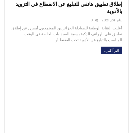
إطلاق تطبيق هاتفي للتبليغ عن الانقطاع في التزويد
بالأدوية
يناير 24, 2021
0
أعلنت النقابة الوطنية للصيادلة الجزائريين المعتمدين, أمس , عن إطلاق
تطبيق على الهواتف الذكية يسمح للصيدليات الخاصة في الوقت
المناسب بالتبليغ عن الأدوية تحت الضغط أو…
اقرأ أكثر...