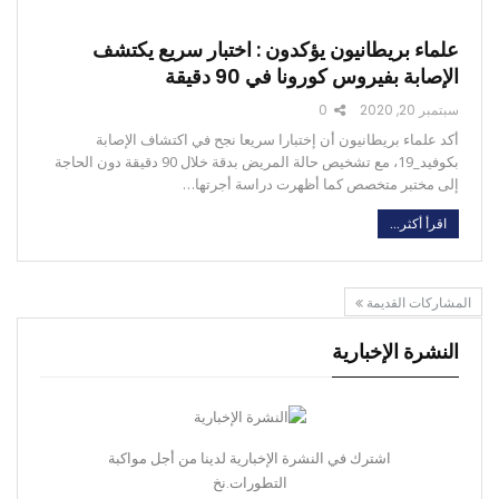
علماء بريطانيون يؤكدون : اختبار سريع يكتشف
الإصابة بفيروس كورونا في 90 دقيقة
سبتمبر 20, 2020
0
أكد علماء بريطانيون أن إختبارا سريعا نجح في اكتشاف الإصابة
بكوفيد_19، مع تشخيص حالة المريض بدقة خلال 90 دقيقة دون الحاجة
إلى مختبر متخصص كما أظهرت دراسة أجرتها…
اقرأ أكثر...
المشاركات القديمة
النشرة الإخبارية
اشترك في النشرة الإخبارية لدينا من أجل مواكبة
التطورات.نخ